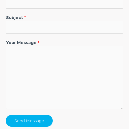
Subject
*
Your Message
*
Send Message