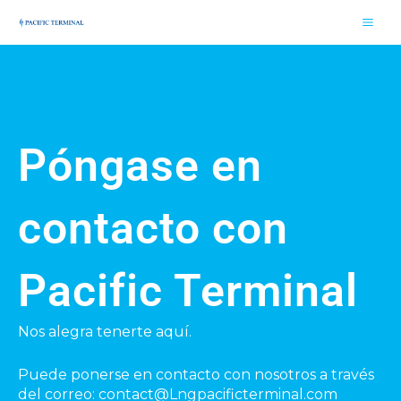
Ir
Mai
al
Men
contenido
Póngase en
contacto con
Pacific Terminal
Nos alegra tenerte aquí.
Puede ponerse en contacto con nosotros a través
del correo: contact@Lngpacificterminal.com